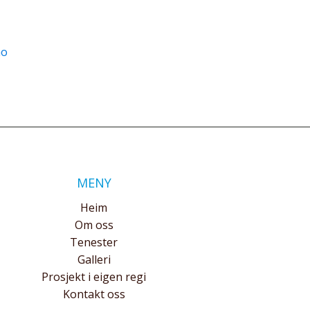
no
MENY
Heim
Om oss
Tenester
Galleri
Prosjekt i eigen regi
Kontakt oss