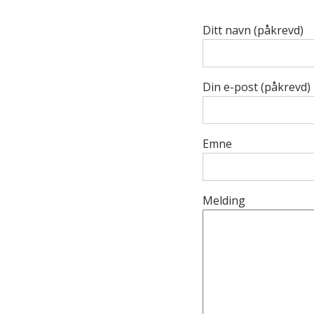
Ditt navn (påkrevd)
Din e-post (påkrevd)
Emne
Melding