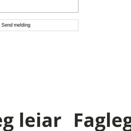
g leiar
Fagleg